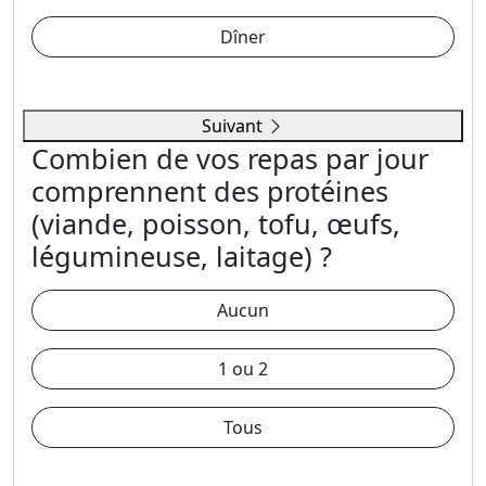
Dîner
Suivant
Combien de vos repas par jour
comprennent des protéines
(viande, poisson, tofu, œufs,
légumineuse, laitage) ?
Aucun
1 ou 2
Tous