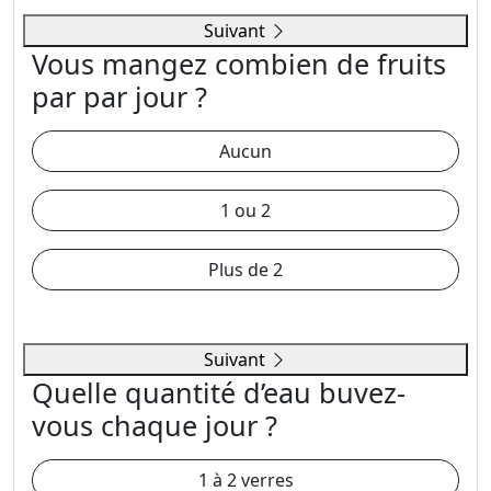
Suivant
Vous mangez combien de fruits
par par jour ?
Aucun
1 ou 2
Plus de 2
Suivant
Quelle quantité d’eau buvez-
vous chaque jour ?
1 à 2 verres