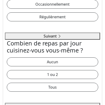
Occasionnellement
Régulièrement
Suivant
Combien de repas par jour
cuisinez-vous vous-même ?
Aucun
1 ou 2
Tous