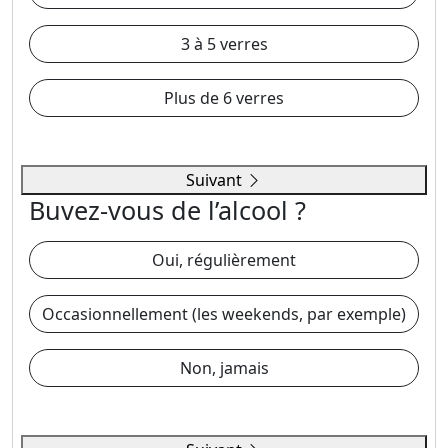
3 à 5 verres
Plus de 6 verres
Suivant
Buvez-vous de l’alcool ?
Oui, régulièrement
Occasionnellement (les weekends, par exemple)
Non, jamais